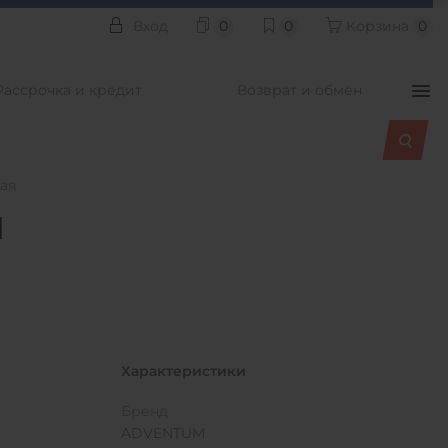
Вход
0
0
Корзина
0
Рассрочка и кредит
Возврат и обмен
ая
я
Характеристики
Бренд
ADVENTUM