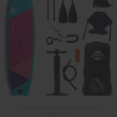
Для увеличения картинки нажмите на
изображение