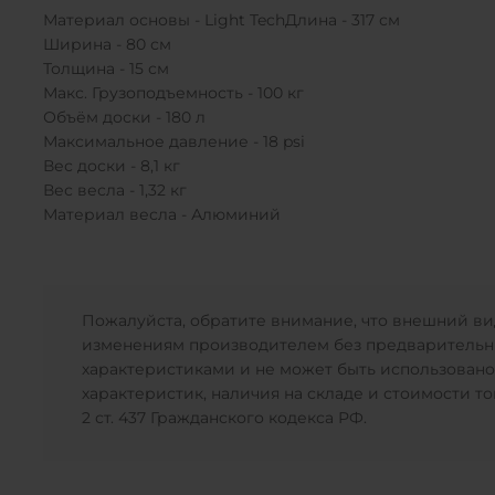
Материал основы - Light TechДлина - 317 см
Ширина - 80 см
Толщина - 15 см
Макс. Грузоподъемность - 100 кг
Объём доски - 180 л
Максимальное давление - 18 psi
Вес доски - 8,1 кг
Вес весла - 1,32 кг
Материал весла - Алюминий
Пожалуйста, обратите внимание, что внешний вид
изменениям производителем без предварительных
характеристиками и не может быть использовано
характеристик, наличия на складе и стоимости 
2 ст. 437 Гражданского кодекса РФ.