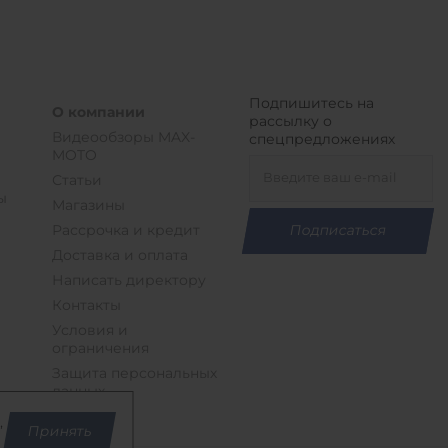
Подпишитесь на
О компании
рассылку о
Видеообзоры MAX-
спецпредложениях
MOTO
Статьи
ы
Магазины
Рассрочка и кредит
Подписаться
Доставка и оплата
Написать директору
Контакты
Условия и
ограничения
Защита персональных
данных
,
Принять