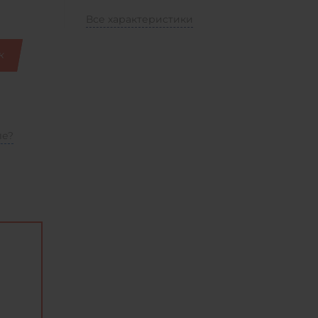
Все характеристики
к
ле?