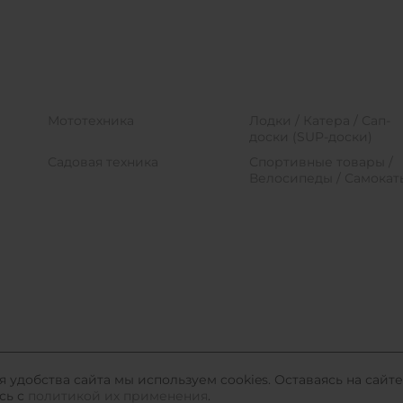
Мототехника
Лодки / Катера / Сап-
доски (SUP-доски)
Садовая техника
Спортивные товары /
Велосипеды / Самокат
удобства сайта мы используем cookies. Оставаясь на сайте
сь с
политикой их применения
.