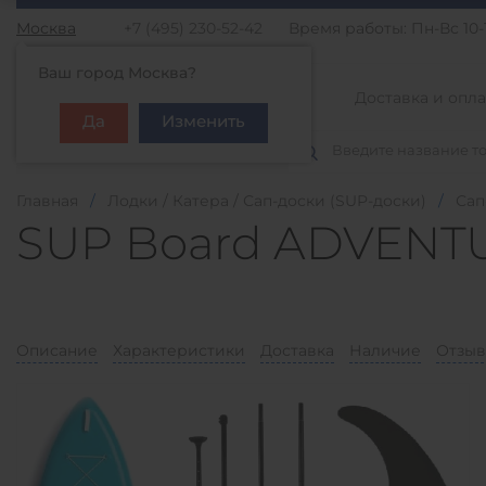
Москва
+7 (495) 230-52-42
Время работы: Пн-Вс 10-
Ваш город Москва?
Доставка и опла
Да
Изменить
Каталог товаров
Главная
/
Лодки / Катера / Сап-доски (SUP-доски)
/
Сап
SUP Board ADVENTU
Описание
Характеристики
Доставка
Наличие
Отзыв