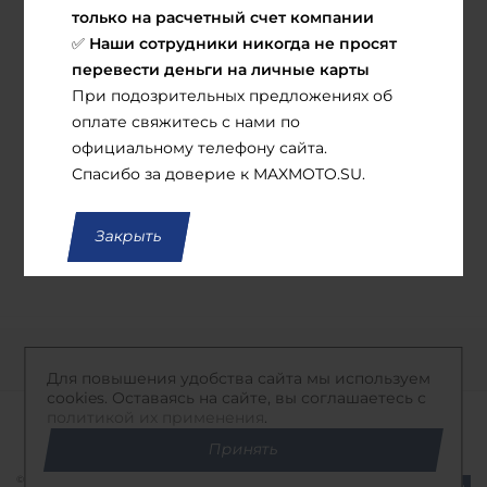
только на расчетный счет компании
Наши сотрудники никогда не просят
✅
В наличии
перевести деньги на личные карты
Муфты для рук
При подозрительных предложениях об
БТС
оплате свяжитесь с нами по
официальному телефону сайта.
2 100
руб.
Спасибо за доверие к MAXMOTO.SU.
В корзину
Закрыть
К началу страницы
Для повышения удобства сайта мы используем
cookies. Оставаясь на сайте, вы соглашаетесь с
политикой их применения
.
Принять
© Все права защищены. Информация сайта защищена