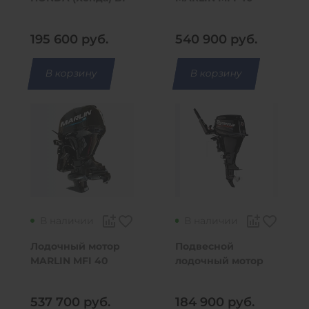
5 DH SHU
AWHTL JET
195 600
руб.
540 900
руб.
В корзину
В корзину
В наличии
В наличии
Лодочный мотор
Подвесной
MARLIN MFI 40
лодочный мотор
AWHTS JET
Toyama F9.9BMS
PRO
537 700
руб.
184 900
руб.