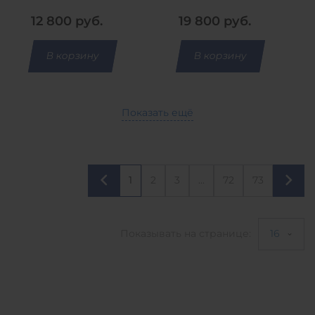
12 800
руб.
19 800
руб.
В корзину
В корзину
Показать ещё
1
2
3
...
72
73
Показывать на странице:
16