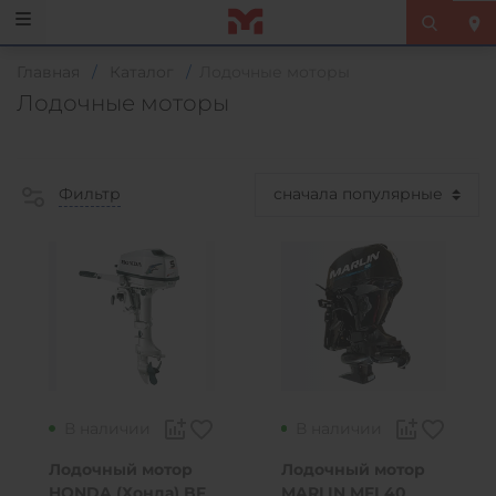
Главная
/
Каталог
/
Лодочные моторы
Лодочные моторы
Фильтр
В наличии
В наличии
Лодочный мотор
Лодочный мотор
HONDA (Хонда) BF
MARLIN MFI 40