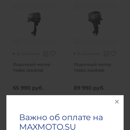
В наличии
В наличии
Лодочный мотор
Лодочный мотор
TMBK MARINE
TMBK MARINE
F6BMS
T9,9BMS
65 990
руб.
89 990
руб.
В корзину
В корзину
Важно об оплате на
MAXMOTO.SU