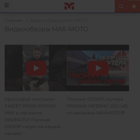
Главная
/
Видеообзоры MAX-MOTO
Видеообзоры MAX-MOTO
Кроссовый мотоцикл
Полный ОБЗОР скутера
FAIDET PR300 POWER-
PROMAX INFERNO 250 (49)
MAX в магазине
от магазина MAXMOTO😎
MAXMOTO! Полный
ОБЗОР скоро на нашем
канале!