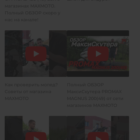
магазинах MAXMOTO.
Полный ОБЗОР скоро у
нас на канале!
Как проверить мопед?
Полный ОБЗОР
Советы от магазина
МаксиСкутера PROMAX
MAXMOTO
MAGNUS 200(49) от сети
магазинов MAXMOTO