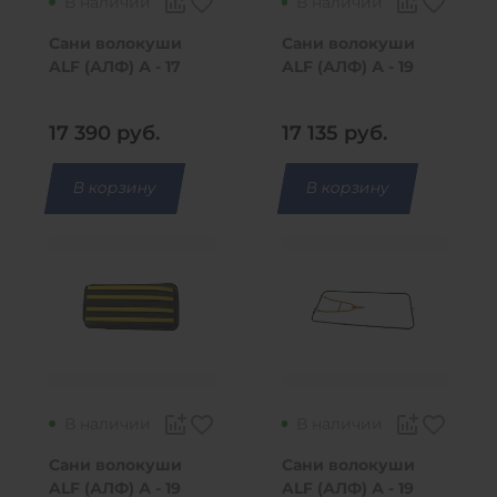
В наличии
В наличии
Сани волокуши
Сани волокуши
ALF (АЛФ) А - 17
ALF (АЛФ) А - 19
рама - отбойник -
рама - отбойник -
накладки
капот
17 390
руб.
17 135
руб.
В корзину
В корзину
В наличии
В наличии
Сани волокуши
Сани волокуши
ALF (АЛФ) А - 19
ALF (АЛФ) А - 19