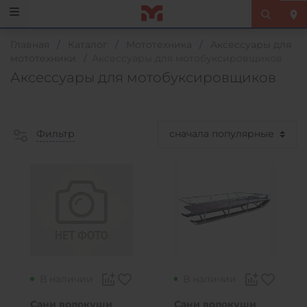
Главная
/
Каталог
/
Мототехника
/
Аксессуары для
мототехники
/
Аксессуары для мотобуксировщиков
Аксессуары для мотобуксировщиков
Фильтр
В наличии
В наличии
Сани волокуши
Сани волокуши