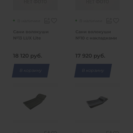
В наличии
В наличии
Сани волокуши
Сани волокуши
№13 LUX Lite
№10 с накладками
(2650*940*410)
(2100*940*410)
18 120
руб.
17 920
руб.
В корзину
В корзину