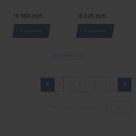
рама - отбойник -
рама - накладки
накладки
16 960
руб.
16 525
руб.
В корзину
В корзину
Показать ещё
1
2
3
...
9
10
Показывать на странице:
16