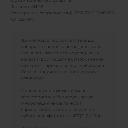
Объем топливного бака, л: 8
Топливо: АИ 92
Размер шин (спереди/сзади): 23x7-R10 / 22x10-R10
Спидометр
Важно! Товар поставляется в виде
набора запчастей: пластик, двигатель
(мощность зависит от модели), рама,
колеса и другие детали. Изображение
на сайте — пример возможной сборки.
Комплектация и внешний вид могут
отличаться.
Производитель может изменять
характеристики без уведомления.
Информация на сайте носит
справочный характер и не является
публичной офертой (ст. 437(2) ГК РФ).