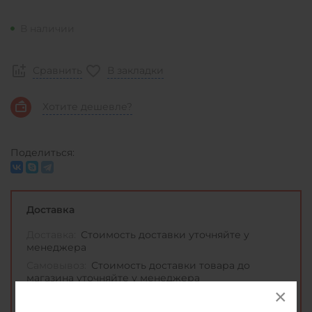
В наличии
Сравнить
В закладки
Хотите дешевле?
Поделиться:
Доставка
Доставка:
Стоимость доставки уточняйте у
менеджера
Самовывоз:
Стоимость доставки товара до
магазина уточняйте у менеджера
Информация о доставке и оплате