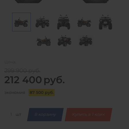
Цена:
299 900
руб.
212 400
руб.
87 500
руб.
экономия
шт
В корзину
Купить в 1 клик