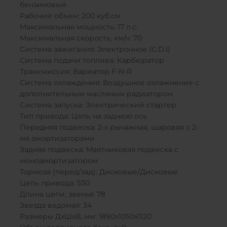
бензиновый
Рабочий объем: 200 куб.см
Максимальная мощность: 17 л.с.
Максимальная скорость, км/ч: 70
Система зажигания: Электронное (C.D.I)
Система подачи топлива: Карбюратор
Трансмиссия: Вариатор F-N-R
Система охлаждения: Воздушное охлажнение с
дополнительным масляным радиатором
Система запуска: Электрический стартер
Тип привода: Цепь на заднюю ось
Передняя подвеска: 2-х рычажная, шаровая с 2-
мя амортизаторами
Задняя подвеска: Маятниковая подвеска с
моноамортизатором
Тормоза (перед/зад): Дисковые/Дисковые
Цепь привода: 530
Длина цепи, звенья: 78
Звезда ведомая: 34
Размеры ДхШхВ, мм: 1890х1050х1120